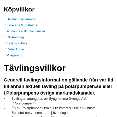
Köpvillkor
Betalningsalternativ
Leverans & Kostnader
Allmänna villkor för tjänster
ROT-avdrag
Tävlingsvillkor
Rabattkoder
Prisgaranti
Tävlingsvillkor
Generell tävlingsinformation gällande från var tid
till annan aktuell tävling på polarpumpen.se eller
i Polarpumpens övriga marknadskanaler.
Tävlingen arrangeras av Bygghemma Sverige AB
(”Polarpumpen”).
En av Polarpumpen utvald jury kommer utse en vinnare.
Beslutet om vinnare kan ej överklagas.