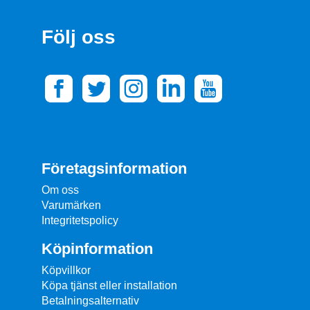
Följ oss
Företagsinformation
Om oss
Varumärken
Integritetspolicy
Köpinformation
Köpvillkor
Köpa tjänst eller installation
Betalningsalternativ