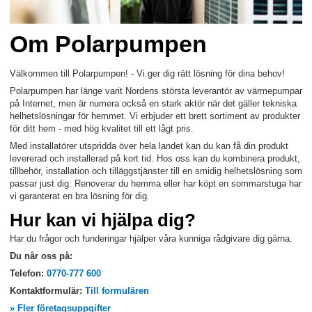
Om Polarpumpen
Välkommen till Polarpumpen! - Vi ger dig rätt lösning för dina behov!
Polarpumpen har länge varit Nordens största leverantör av värmepumpar
på Internet, men är numera också en stark aktör när det gäller tekniska
helhetslösningar för hemmet. Vi erbjuder ett brett sortiment av produkter
för ditt hem - med hög kvalitet till ett lågt pris.
Med installatörer utspridda över hela landet kan du kan få din produkt
levererad och installerad på kort tid. Hos oss kan du kombinera produkt,
tillbehör, installation och tilläggstjänster till en smidig helhetslösning som
passar just dig. Renoverar du hemma eller har köpt en sommarstuga har
vi garanterat en bra lösning för dig.
Hur kan vi hjälpa dig?
Har du frågor och funderingar hjälper våra kunniga rådgivare dig gärna.
Du når oss på:
Telefon:
0770-777 600
Kontaktformulär:
Till formulären
» Fler företagsuppgifter