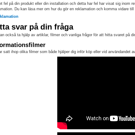
et fel på din produkt eller din installation och detta har fel har visat sig inom 
amation. Du kan läsa mer om hur du gör en reklamation och komma vidare till
eklamation
tta svar på din fråga
an också ta hjälp av artiklar, filmer och vanliga frågor för att hitta svaret på d
formationsfilmer
ar satt ihop olika filmer som både hjälper dig inför köp eller vid användandet a