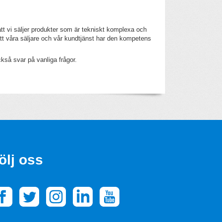
 att vi säljer produkter som är tekniskt komplexa och
att våra säljare och vår kundtjänst har den kompetens
ckså svar på vanliga frågor.
ölj oss