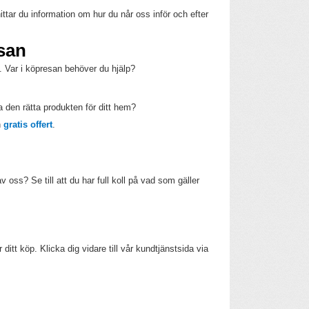
ttar du information om hur du når oss inför och efter
esan
l. Var i köpresan behöver du hjälp?
ta den rätta produkten för ditt hem?
n
gratis offert
.
v oss? Se till att du har full koll på vad som gäller
ditt köp. Klicka dig vidare till vår kundtjänstsida via