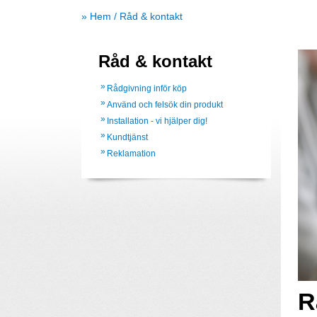
»
Hem
/
Råd & kontakt
Råd & kontakt
Rådgivning inför köp
Använd och felsök din produkt
Installation - vi hjälper dig!
Kundtjänst
Reklamation
R