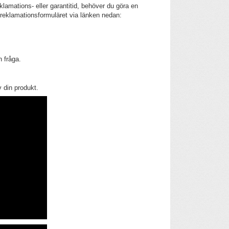
reklamations- eller garantitid, behöver du göra en
 reklamationsformuläret via länken nedan:
in fråga.
v din produkt.