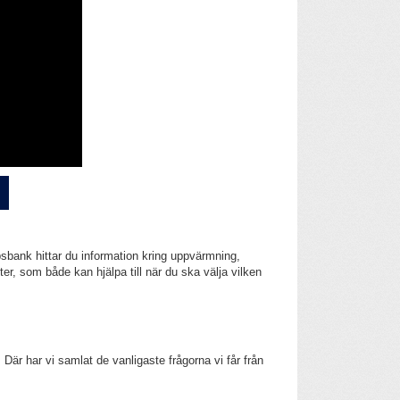
psbank hittar du information kring uppvärmning,
er, som både kan hjälpa till när du ska välja vilken
Där har vi samlat de vanligaste frågorna vi får från